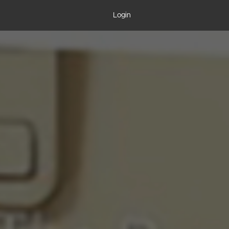
Login